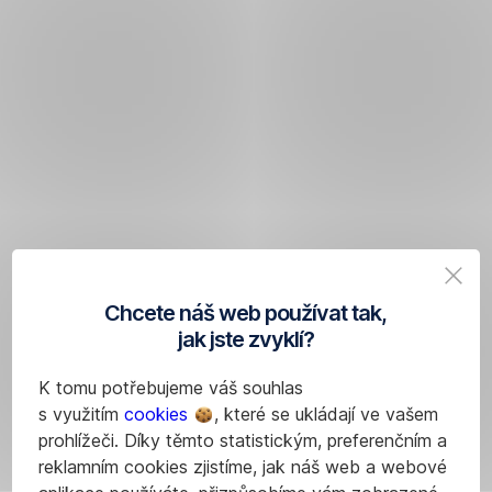
Chcete náš web používat tak,
jak jste zvyklí?
K tomu potřebujeme váš souhlas
s využitím
cookies
, které se ukládají ve vašem
prohlížeči. Díky těmto statistickým, preferenčním a
reklamním cookies zjistíme, jak náš web a webové