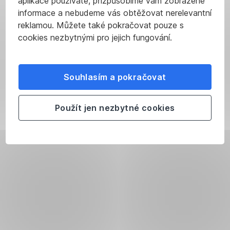
aplikace používáte, přizpůsobíme vám zobrazené
informace a nebudeme vás obtěžovat nerelevantní
reklamou. Můžete také pokračovat pouze s
cookies nezbytnými pro jejich fungování.
Souhlasím a pokračovat
Použít jen nezbytné cookies