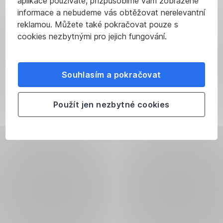
aplikace používáte, přizpůsobíme vám zobrazené
informace a nebudeme vás obtěžovat nerelevantní
reklamou. Můžete také pokračovat pouze s
cookies nezbytnými pro jejich fungování.
Souhlasím a pokračovat
Použít jen nezbytné cookies