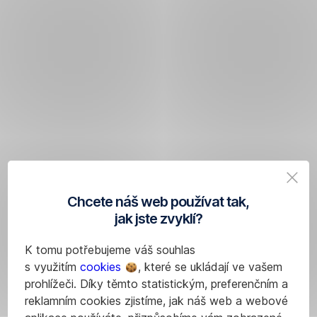
Chcete náš web používat tak,
jak jste zvyklí?
K tomu potřebujeme váš souhlas
s využitím
cookies
, které se ukládají ve vašem
prohlížeči. Díky těmto statistickým, preferenčním a
reklamním cookies zjistíme, jak náš web a webové