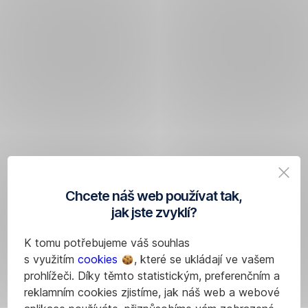
Chcete náš web používat tak,
jak jste zvyklí?
K tomu potřebujeme váš souhlas
s využitím
cookies
, které se ukládají ve vašem
prohlížeči. Díky těmto statistickým, preferenčním a
reklamním cookies zjistíme, jak náš web a webové