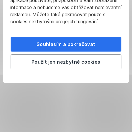
aplikace používáte, přizpůsobíme vám zobrazené
informace a nebudeme vás obtěžovat nerelevantní
reklamou. Můžete také pokračovat pouze s
cookies nezbytnými pro jejich fungování.
Souhlasím a pokračovat
Použít jen nezbytné cookies