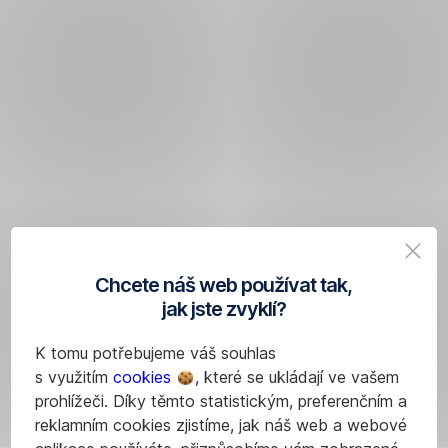
Chcete náš web používat tak,
jak jste zvyklí?
K tomu potřebujeme váš souhlas
s využitím
cookies
, které se ukládají ve vašem
prohlížeči. Díky těmto statistickým, preferenčním a
reklamním cookies zjistíme, jak náš web a webové