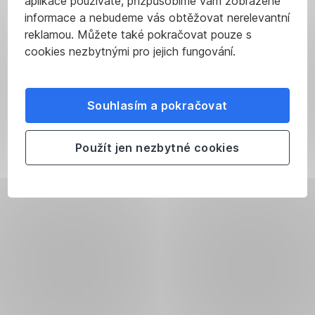
aplikace používáte, přizpůsobíme vám zobrazené
informace a nebudeme vás obtěžovat nerelevantní
reklamou. Můžete také pokračovat pouze s
cookies nezbytnými pro jejich fungování.
Souhlasím a pokračovat
Použít jen nezbytné cookies