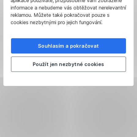
aplikace používáte, přizpůsobíme vám zobrazené
informace a nebudeme vás obtěžovat nerelevantní
reklamou. Můžete také pokračovat pouze s
cookies nezbytnými pro jejich fungování.
Souhlasím a pokračovat
Použít jen nezbytné cookies