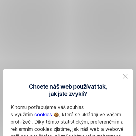
Chcete náš web používat tak,
jak jste zvyklí?
K tomu potřebujeme váš souhlas
s využitím
cookies
, které se ukládají ve vašem
prohlížeči. Díky těmto statistickým, preferenčním a
reklamním cookies zjistíme, jak náš web a webové