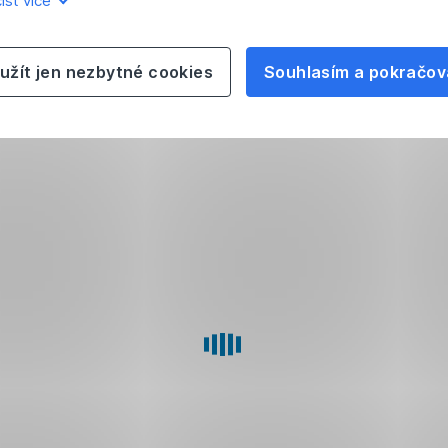
íst více
užít jen nezbytné cookies
Souhlasím a pokračov