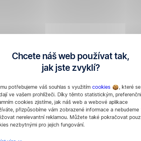
Chcete náš web používat tak,
jak jste zvyklí?
omu potřebujeme váš souhlas s využitím
cookies
, které se
dají ve vašem prohlížeči. Díky těmto statistickým, preferenčn
amním cookies zjistíme, jak náš web a webové aplikace
žíváte, přizpůsobíme vám zobrazené informace a nebudeme
ěžovat nerelevantní reklamou. Můžete také pokračovat pouz
ies nezbytnými pro jejich fungování.