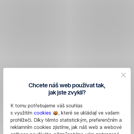
Chcete náš web používat tak,
jak jste zvyklí?
K tomu potřebujeme váš souhlas
s využitím
cookies
, které se ukládají ve vašem
prohlížeči. Díky těmto statistickým, preferenčním a
reklamním cookies zjistíme, jak náš web a webové