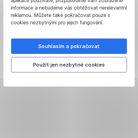
aplikace používáte, přizpůsobíme vám zobrazené
informace a nebudeme vás obtěžovat nerelevantní
reklamou. Můžete také pokračovat pouze s
cookies nezbytnými pro jejich fungování.
Souhlasím a pokračovat
Použít jen nezbytné cookies