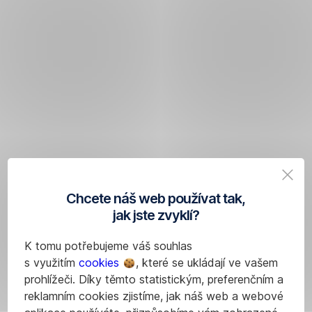
Chcete náš web používat tak,
jak jste zvyklí?
K tomu potřebujeme váš souhlas
s využitím
cookies
, které se ukládají ve vašem
prohlížeči. Díky těmto statistickým, preferenčním a
reklamním cookies zjistíme, jak náš web a webové