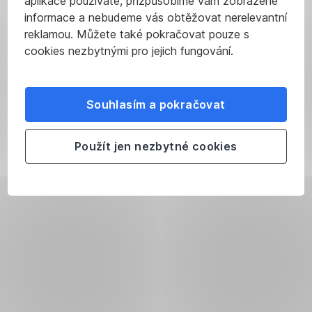
aplikace používáte, přizpůsobíme vám zobrazené
informace a nebudeme vás obtěžovat nerelevantní
reklamou. Můžete také pokračovat pouze s
cookies nezbytnými pro jejich fungování.
Souhlasím a pokračovat
Použít jen nezbytné cookies