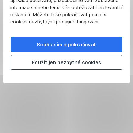
aplikace používáte, přizpůsobíme vám zobrazené
informace a nebudeme vás obtěžovat nerelevantní
reklamou. Můžete také pokračovat pouze s
cookies nezbytnými pro jejich fungování.
Souhlasím a pokračovat
Použít jen nezbytné cookies