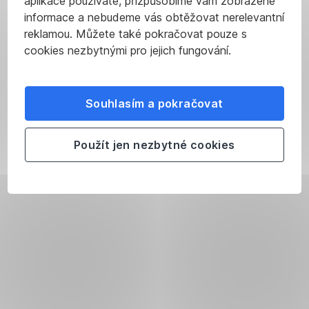
aplikace používáte, přizpůsobíme vám zobrazené
informace a nebudeme vás obtěžovat nerelevantní
reklamou. Můžete také pokračovat pouze s
cookies nezbytnými pro jejich fungování.
Souhlasím a pokračovat
Použít jen nezbytné cookies