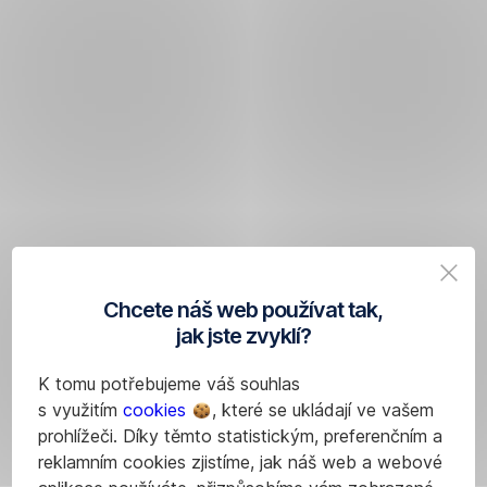
Chcete náš web používat tak,
jak jste zvyklí?
K tomu potřebujeme váš souhlas
s využitím
cookies
, které se ukládají ve vašem
prohlížeči. Díky těmto statistickým, preferenčním a
reklamním cookies zjistíme, jak náš web a webové