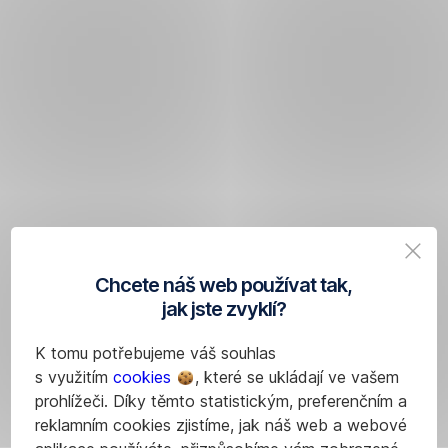
Chcete náš web používat tak,
jak jste zvyklí?
K tomu potřebujeme váš souhlas
s využitím
cookies
, které se ukládají ve vašem
prohlížeči. Díky těmto statistickým, preferenčním a
reklamním cookies zjistíme, jak náš web a webové