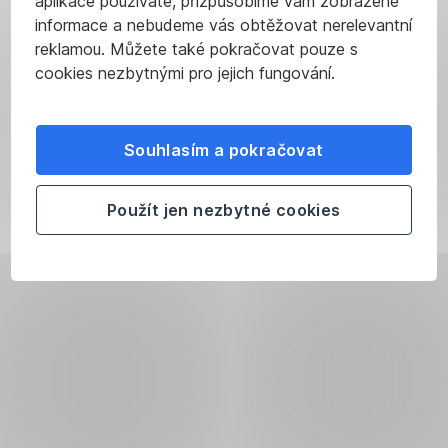
aplikace používáte, přizpůsobíme vám zobrazené
informace a nebudeme vás obtěžovat nerelevantní
reklamou. Můžete také pokračovat pouze s
cookies nezbytnými pro jejich fungování.
Souhlasím a pokračovat
Použít jen nezbytné cookies