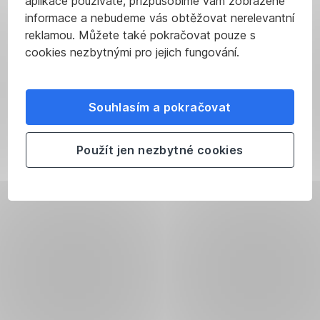
aplikace používáte, přizpůsobíme vám zobrazené
informace a nebudeme vás obtěžovat nerelevantní
reklamou. Můžete také pokračovat pouze s
cookies nezbytnými pro jejich fungování.
Souhlasím a pokračovat
Použít jen nezbytné cookies