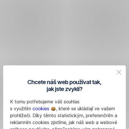
Chcete náš web používat tak,
jak jste zvyklí?
K tomu potřebujeme váš souhlas
s využitím
cookies
, které se ukládají ve vašem
prohlížeči. Díky těmto statistickým, preferenčním a
reklamním cookies zjistíme, jak náš web a webové