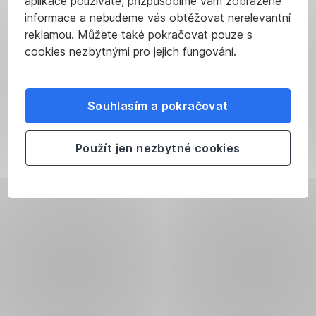
aplikace používáte, přizpůsobíme vám zobrazené
informace a nebudeme vás obtěžovat nerelevantní
reklamou. Můžete také pokračovat pouze s
cookies nezbytnými pro jejich fungování.
Souhlasím a pokračovat
Použít jen nezbytné cookies