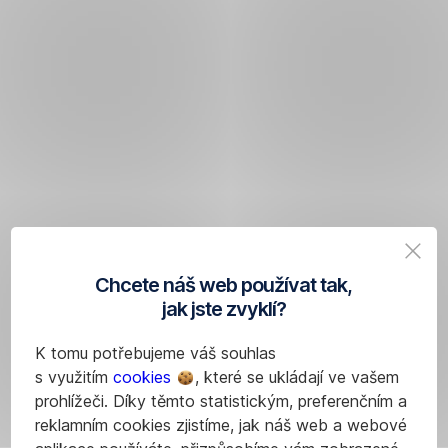
Chcete náš web používat tak,
jak jste zvyklí?
K tomu potřebujeme váš souhlas
s využitím
cookies
, které se ukládají ve vašem
prohlížeči. Díky těmto statistickým, preferenčním a
reklamním cookies zjistíme, jak náš web a webové