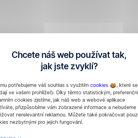
Chcete náš web používat tak,
jak jste zvyklí?
omu potřebujeme váš souhlas s využitím
cookies
, které se
dají ve vašem prohlížeči. Díky těmto statistickým, preferenčn
amním cookies zjistíme, jak náš web a webové aplikace
žíváte, přizpůsobíme vám zobrazené informace a nebudeme
ěžovat nerelevantní reklamou. Můžete také pokračovat pouz
ies nezbytnými pro jejich fungování.