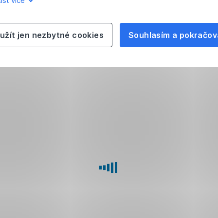
íst více
užít jen nezbytné cookies
Souhlasím a pokračov