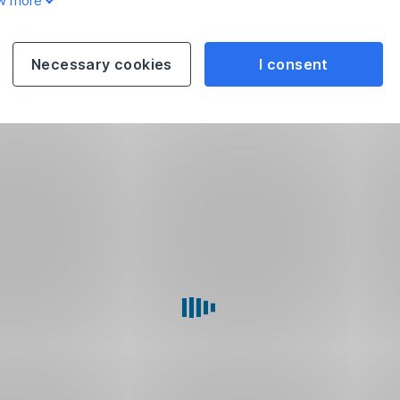
w more
Necessary cookies
I consent