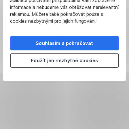
aplikace používáte, přizpůsobíme vám zobrazené
informace a nebudeme vás obtěžovat nerelevantní
reklamou. Můžete také pokračovat pouze s
cookies nezbytnými pro jejich fungování.
Souhlasím a pokračovat
Použít jen nezbytné cookies