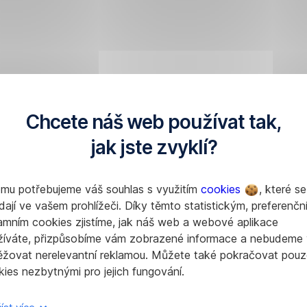
Chcete náš web používat tak,
jak jste zvyklí?
omu potřebujeme váš souhlas s využitím
cookies
, které se
dají ve vašem prohlížeči. Díky těmto statistickým, preferenčn
amním cookies zjistíme, jak náš web a webové aplikace
žíváte, přizpůsobíme vám zobrazené informace a nebudeme
ěžovat nerelevantní reklamou. Můžete také pokračovat pouz
ies nezbytnými pro jejich fungování.