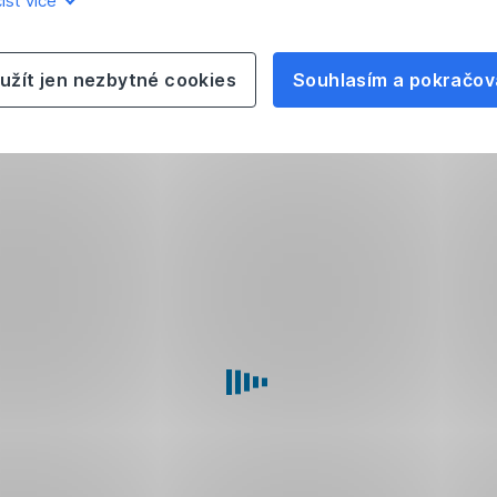
íst více
užít jen nezbytné cookies
Souhlasím a pokračov