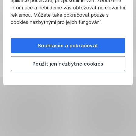
aplikace používáte, přizpůsobíme vám zobrazené
informace a nebudeme vás obtěžovat nerelevantní
reklamou. Můžete také pokračovat pouze s
cookies nezbytnými pro jejich fungování.
Souhlasím a pokračovat
Použít jen nezbytné cookies