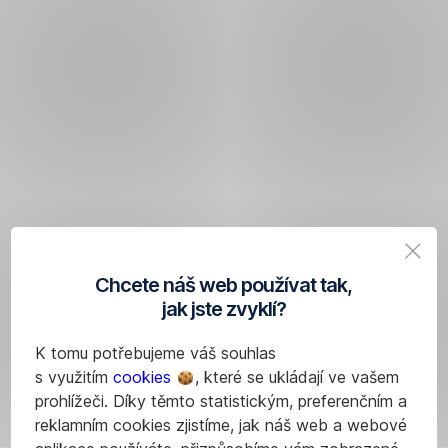
Chcete náš web používat tak,
jak jste zvyklí?
K tomu potřebujeme váš souhlas
s využitím
cookies
, které se ukládají ve vašem
prohlížeči. Díky těmto statistickým, preferenčním a
reklamním cookies zjistíme, jak náš web a webové