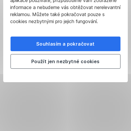
aplikace používáte, přizpůsobíme vám zobrazené
informace a nebudeme vás obtěžovat nerelevantní
reklamou. Můžete také pokračovat pouze s
cookies nezbytnými pro jejich fungování.
Souhlasím a pokračovat
Použít jen nezbytné cookies