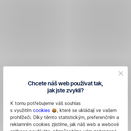
Chcete náš web používat tak,
jak jste zvyklí?
K tomu potřebujeme váš souhlas
s využitím
cookies
, které se ukládají ve vašem
prohlížeči. Díky těmto statistickým, preferenčním a
reklamním cookies zjistíme, jak náš web a webové