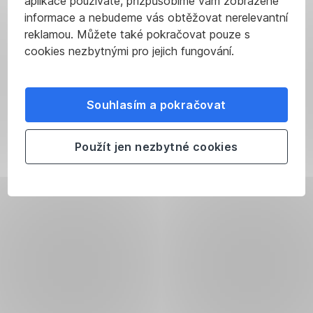
aplikace používáte, přizpůsobíme vám zobrazené
informace a nebudeme vás obtěžovat nerelevantní
reklamou. Můžete také pokračovat pouze s
cookies nezbytnými pro jejich fungování.
Souhlasím a pokračovat
Použít jen nezbytné cookies