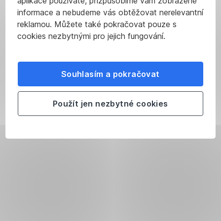
aplikace používáte, přizpůsobíme vám zobrazené
informace a nebudeme vás obtěžovat nerelevantní
reklamou. Můžete také pokračovat pouze s
cookies nezbytnými pro jejich fungování.
Souhlasím a pokračovat
Použít jen nezbytné cookies