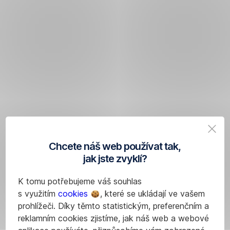
Chcete náš web používat tak,
jak jste zvyklí?
K tomu potřebujeme váš souhlas
s využitím
cookies
, které se ukládají ve vašem
prohlížeči. Díky těmto statistickým, preferenčním a
reklamním cookies zjistíme, jak náš web a webové