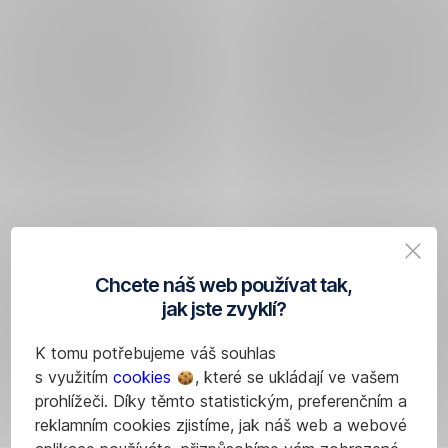
Chcete náš web používat tak,
jak jste zvyklí?
K tomu potřebujeme váš souhlas
s využitím
cookies
, které se ukládají ve vašem
prohlížeči. Díky těmto statistickým, preferenčním a
reklamním cookies zjistíme, jak náš web a webové