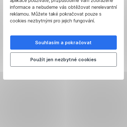
aplikace používáte, přizpůsobíme vám zobrazené
informace a nebudeme vás obtěžovat nerelevantní
reklamou. Můžete také pokračovat pouze s
cookies nezbytnými pro jejich fungování.
Souhlasím a pokračovat
Použít jen nezbytné cookies