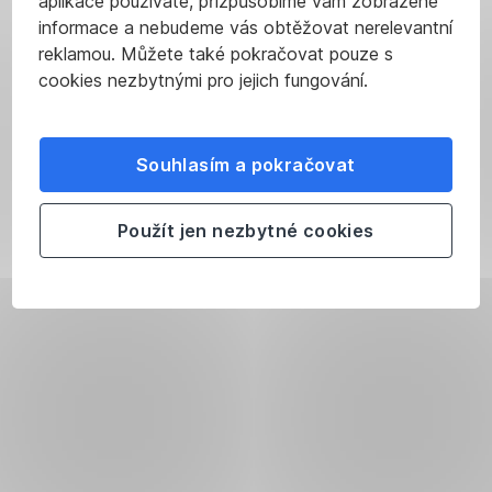
aplikace používáte, přizpůsobíme vám zobrazené
informace a nebudeme vás obtěžovat nerelevantní
reklamou. Můžete také pokračovat pouze s
cookies nezbytnými pro jejich fungování.
Souhlasím a pokračovat
Použít jen nezbytné cookies