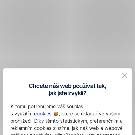
Chcete náš web používat tak,
jak jste zvyklí?
K tomu potřebujeme váš souhlas
s využitím
cookies
, které se ukládají ve vašem
prohlížeči. Díky těmto statistickým, preferenčním a
reklamním cookies zjistíme, jak náš web a webové