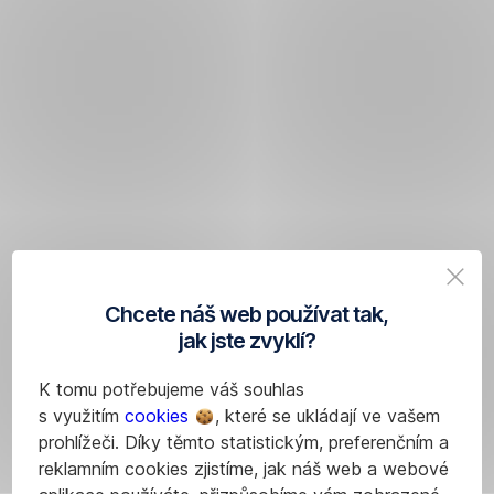
Chcete náš web používat tak,
jak jste zvyklí?
K tomu potřebujeme váš souhlas
s využitím
cookies
, které se ukládají ve vašem
prohlížeči. Díky těmto statistickým, preferenčním a
reklamním cookies zjistíme, jak náš web a webové