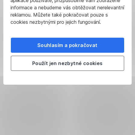
aplikace používáte, přizpůsobíme vám zobrazené
informace a nebudeme vás obtěžovat nerelevantní
reklamou. Můžete také pokračovat pouze s
cookies nezbytnými pro jejich fungování.
Souhlasím a pokračovat
Použít jen nezbytné cookies