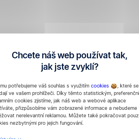
Chcete náš web používat tak,
jak jste zvyklí?
omu potřebujeme váš souhlas s využitím
cookies
, které se
dají ve vašem prohlížeči. Díky těmto statistickým, preferenčn
amním cookies zjistíme, jak náš web a webové aplikace
žíváte, přizpůsobíme vám zobrazené informace a nebudeme
ěžovat nerelevantní reklamou. Můžete také pokračovat pouz
ies nezbytnými pro jejich fungování.