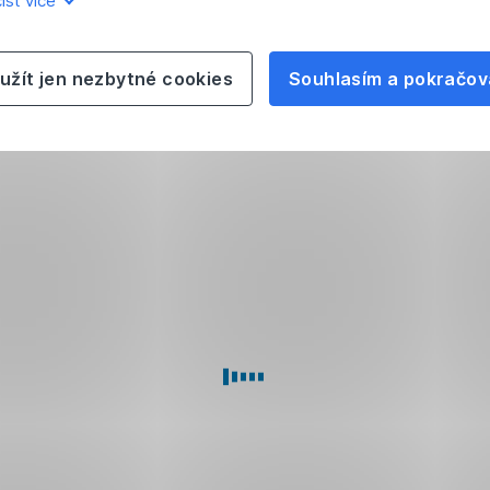
íst více
užít jen nezbytné cookies
Souhlasím a pokračov