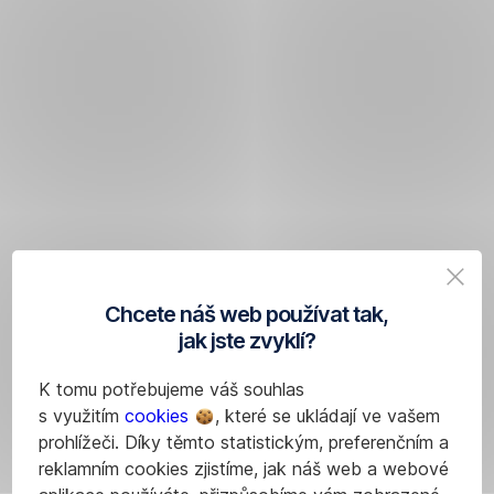
Chcete náš web používat tak,
jak jste zvyklí?
K tomu potřebujeme váš souhlas
s využitím
cookies
, které se ukládají ve vašem
prohlížeči. Díky těmto statistickým, preferenčním a
reklamním cookies zjistíme, jak náš web a webové