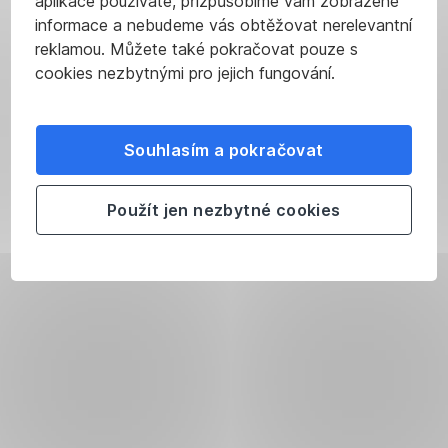
aplikace používáte, přizpůsobíme vám zobrazené
informace a nebudeme vás obtěžovat nerelevantní
reklamou. Můžete také pokračovat pouze s
cookies nezbytnými pro jejich fungování.
Souhlasím a pokračovat
Použít jen nezbytné cookies