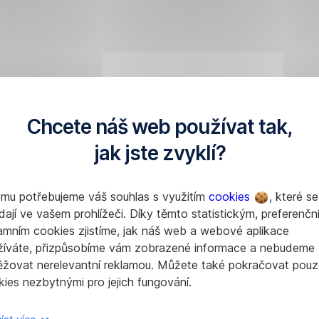
Chcete náš web používat tak,
jak jste zvyklí?
omu potřebujeme váš souhlas s využitím
cookies
, které se
dají ve vašem prohlížeči. Díky těmto statistickým, preferenčn
amním cookies zjistíme, jak náš web a webové aplikace
žíváte, přizpůsobíme vám zobrazené informace a nebudeme
ěžovat nerelevantní reklamou. Můžete také pokračovat pouz
ies nezbytnými pro jejich fungování.