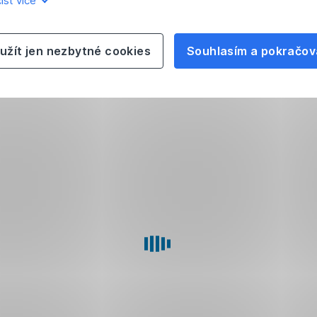
íst více
užít jen nezbytné cookies
Souhlasím a pokračov