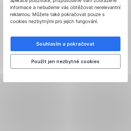
aplikace používáte, přizpůsobíme vám zobrazené
informace a nebudeme vás obtěžovat nerelevantní
reklamou. Můžete také pokračovat pouze s
cookies nezbytnými pro jejich fungování.
Souhlasím a pokračovat
Použít jen nezbytné cookies