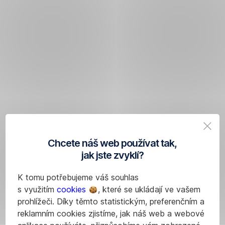
Chcete náš web používat tak,
jak jste zvyklí?
K tomu potřebujeme váš souhlas
s využitím
cookies
, které se ukládají ve vašem
prohlížeči. Díky těmto statistickým, preferenčním a
reklamním cookies zjistíme, jak náš web a webové