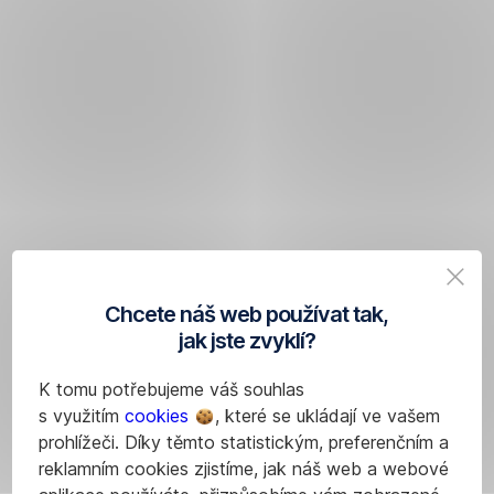
Chcete náš web používat tak,
jak jste zvyklí?
K tomu potřebujeme váš souhlas
s využitím
cookies
, které se ukládají ve vašem
prohlížeči. Díky těmto statistickým, preferenčním a
reklamním cookies zjistíme, jak náš web a webové