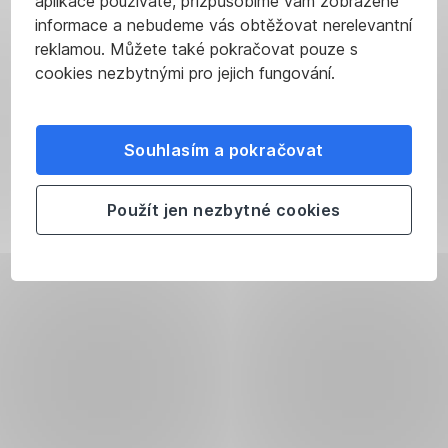
aplikace používáte, přizpůsobíme vám zobrazené
informace a nebudeme vás obtěžovat nerelevantní
reklamou. Můžete také pokračovat pouze s
cookies nezbytnými pro jejich fungování.
Souhlasím a pokračovat
Použít jen nezbytné cookies