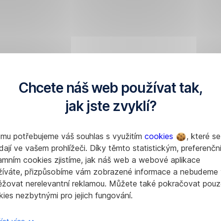
Chcete náš web používat tak,
jak jste zvyklí?
omu potřebujeme váš souhlas s využitím
cookies
, které se
dají ve vašem prohlížeči. Díky těmto statistickým, preferenčn
amním cookies zjistíme, jak náš web a webové aplikace
žíváte, přizpůsobíme vám zobrazené informace a nebudeme
ěžovat nerelevantní reklamou. Můžete také pokračovat pouz
ies nezbytnými pro jejich fungování.