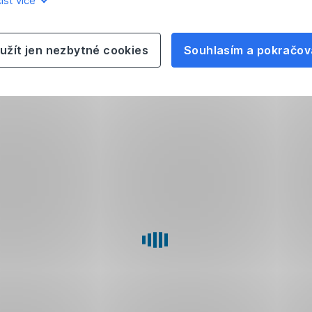
íst více
užít jen nezbytné cookies
Souhlasím a pokračov