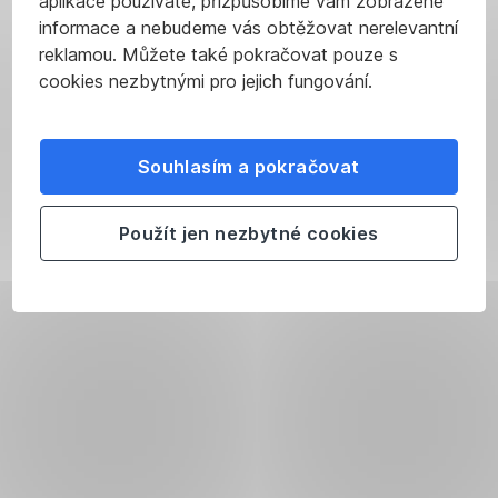
aplikace používáte, přizpůsobíme vám zobrazené
informace a nebudeme vás obtěžovat nerelevantní
reklamou. Můžete také pokračovat pouze s
cookies nezbytnými pro jejich fungování.
Souhlasím a pokračovat
Použít jen nezbytné cookies