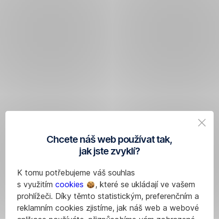
Chcete náš web používat tak,
jak jste zvyklí?
K tomu potřebujeme váš souhlas
s využitím
cookies
, které se ukládají ve vašem
prohlížeči. Díky těmto statistickým, preferenčním a
reklamním cookies zjistíme, jak náš web a webové