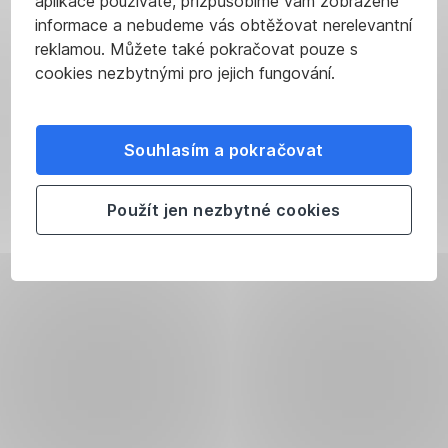
aplikace používáte, přizpůsobíme vám zobrazené
informace a nebudeme vás obtěžovat nerelevantní
reklamou. Můžete také pokračovat pouze s
cookies nezbytnými pro jejich fungování.
Souhlasím a pokračovat
Použít jen nezbytné cookies