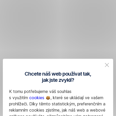
Chcete náš web používat tak,
jak jste zvyklí?
K tomu potřebujeme váš souhlas
s využitím
cookies
, které se ukládají ve vašem
prohlížeči. Díky těmto statistickým, preferenčním a
reklamním cookies zjistíme, jak náš web a webové