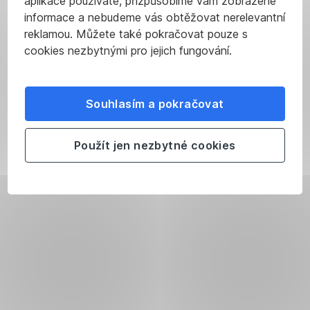
aplikace používáte, přizpůsobíme vám zobrazené
informace a nebudeme vás obtěžovat nerelevantní
reklamou. Můžete také pokračovat pouze s
cookies nezbytnými pro jejich fungování.
Souhlasím a pokračovat
Použít jen nezbytné cookies