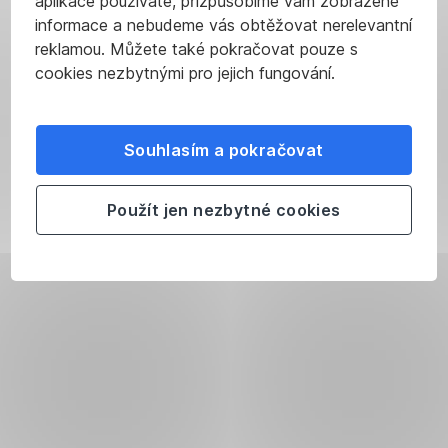
aplikace používáte, přizpůsobíme vám zobrazené
informace a nebudeme vás obtěžovat nerelevantní
reklamou. Můžete také pokračovat pouze s
cookies nezbytnými pro jejich fungování.
Souhlasím a pokračovat
Použít jen nezbytné cookies