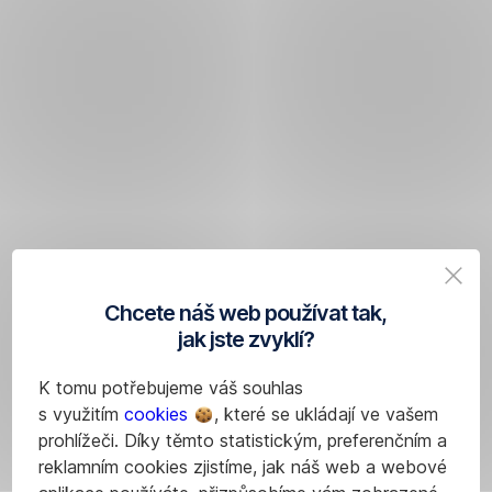
Chcete náš web používat tak,
jak jste zvyklí?
K tomu potřebujeme váš souhlas
s využitím
cookies
, které se ukládají ve vašem
prohlížeči. Díky těmto statistickým, preferenčním a
reklamním cookies zjistíme, jak náš web a webové