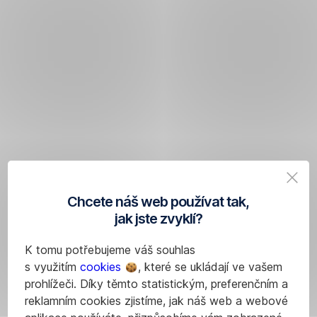
Chcete náš web používat tak,
jak jste zvyklí?
K tomu potřebujeme váš souhlas
s využitím
cookies
, které se ukládají ve vašem
prohlížeči. Díky těmto statistickým, preferenčním a
reklamním cookies zjistíme, jak náš web a webové