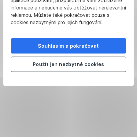
aplikace používáte, přizpůsobíme vám zobrazené
informace a nebudeme vás obtěžovat nerelevantní
reklamou. Můžete také pokračovat pouze s
cookies nezbytnými pro jejich fungování.
Souhlasím a pokračovat
Použít jen nezbytné cookies