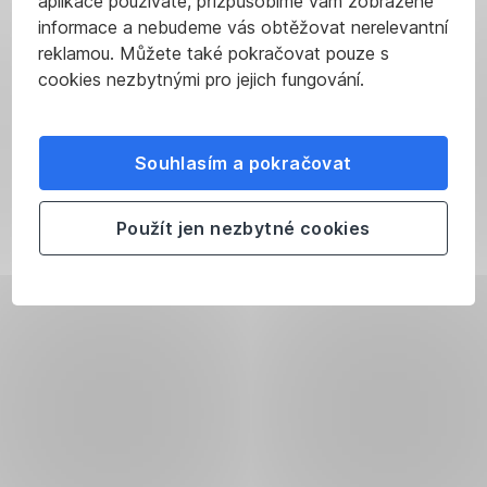
aplikace používáte, přizpůsobíme vám zobrazené
informace a nebudeme vás obtěžovat nerelevantní
reklamou. Můžete také pokračovat pouze s
cookies nezbytnými pro jejich fungování.
Souhlasím a pokračovat
Použít jen nezbytné cookies