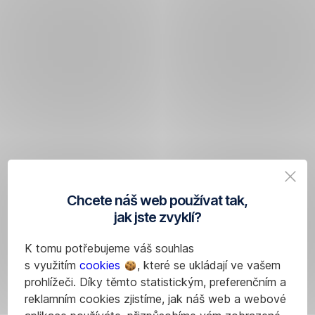
Chcete náš web používat tak,
jak jste zvyklí?
K tomu potřebujeme váš souhlas
s využitím
cookies
, které se ukládají ve vašem
prohlížeči. Díky těmto statistickým, preferenčním a
reklamním cookies zjistíme, jak náš web a webové