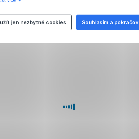
íst více
užít jen nezbytné cookies
Souhlasím a pokračov