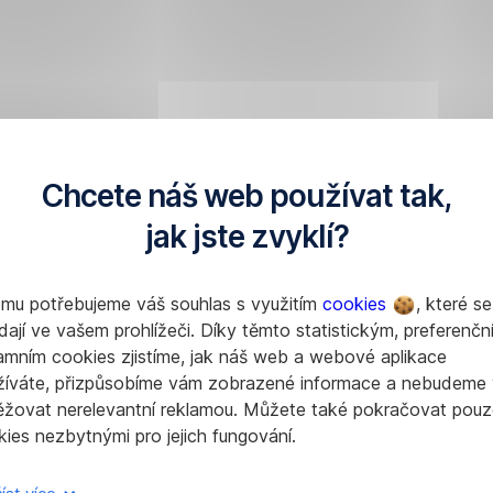
Chcete náš web používat tak,
jak jste zvyklí?
omu potřebujeme váš souhlas s využitím
cookies
, které se
dají ve vašem prohlížeči. Díky těmto statistickým, preferenčn
amním cookies zjistíme, jak náš web a webové aplikace
žíváte, přizpůsobíme vám zobrazené informace a nebudeme
ěžovat nerelevantní reklamou. Můžete také pokračovat pouz
ies nezbytnými pro jejich fungování.