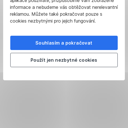
aplikace používáte, přizpůsobíme vám zobrazené
informace a nebudeme vás obtěžovat nerelevantní
reklamou. Můžete také pokračovat pouze s
cookies nezbytnými pro jejich fungování.
Souhlasím a pokračovat
Použít jen nezbytné cookies