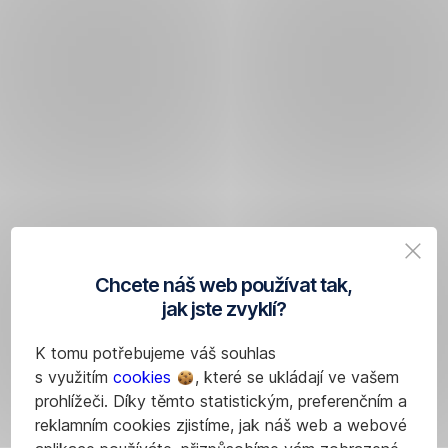
Chcete náš web používat tak,
jak jste zvyklí?
K tomu potřebujeme váš souhlas
s využitím
cookies
, které se ukládají ve vašem
prohlížeči. Díky těmto statistickým, preferenčním a
reklamním cookies zjistíme, jak náš web a webové