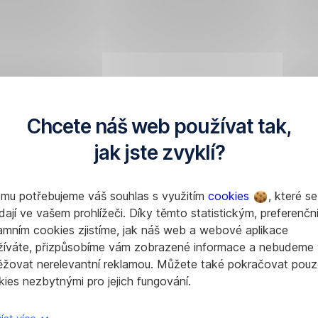
Chcete náš web používat tak,
jak jste zvyklí?
omu potřebujeme váš souhlas s využitím
cookies
, které se
dají ve vašem prohlížeči. Díky těmto statistickým, preferenčn
amním cookies zjistíme, jak náš web a webové aplikace
žíváte, přizpůsobíme vám zobrazené informace a nebudeme
ěžovat nerelevantní reklamou. Můžete také pokračovat pouz
ies nezbytnými pro jejich fungování.