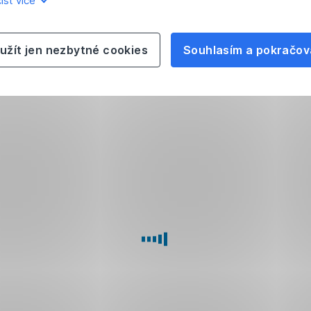
íst více
užít jen nezbytné cookies
Souhlasím a pokračov