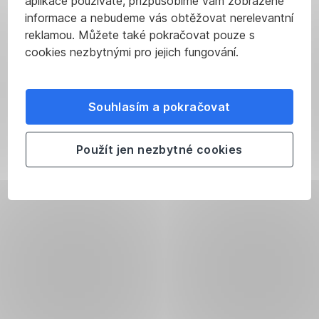
aplikace používáte, přizpůsobíme vám zobrazené
informace a nebudeme vás obtěžovat nerelevantní
reklamou. Můžete také pokračovat pouze s
cookies nezbytnými pro jejich fungování.
Souhlasím a pokračovat
Použít jen nezbytné cookies