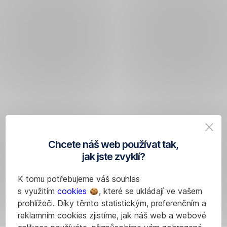
Chcete náš web používat tak,
jak jste zvyklí?
K tomu potřebujeme váš souhlas
s využitím
cookies
, které se ukládají ve vašem
prohlížeči. Díky těmto statistickým, preferenčním a
reklamním cookies zjistíme, jak náš web a webové