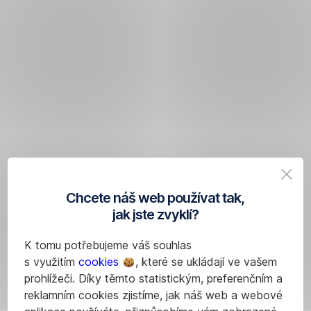
Chcete náš web používat tak,
jak jste zvyklí?
K tomu potřebujeme váš souhlas
s využitím
cookies
, které se ukládají ve vašem
prohlížeči. Díky těmto statistickým, preferenčním a
reklamním cookies zjistíme, jak náš web a webové