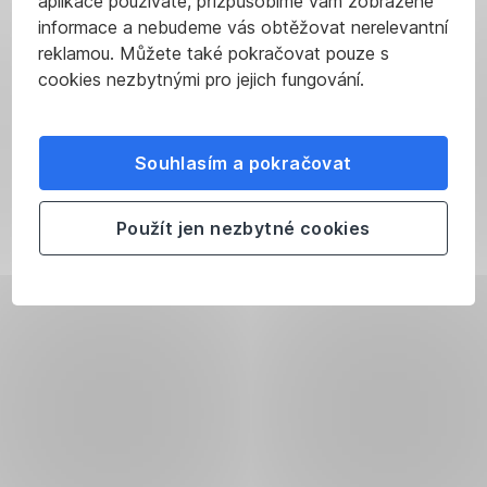
aplikace používáte, přizpůsobíme vám zobrazené
informace a nebudeme vás obtěžovat nerelevantní
reklamou. Můžete také pokračovat pouze s
cookies nezbytnými pro jejich fungování.
Souhlasím a pokračovat
Použít jen nezbytné cookies