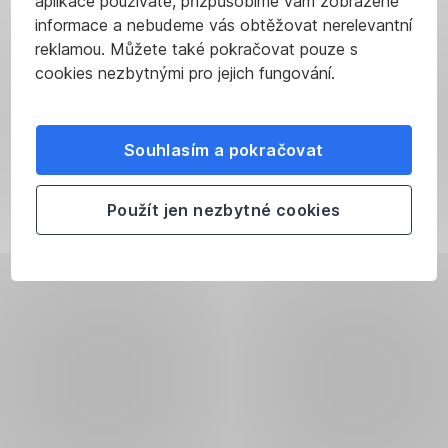
aplikace používáte, přizpůsobíme vám zobrazené
informace a nebudeme vás obtěžovat nerelevantní
reklamou. Můžete také pokračovat pouze s
cookies nezbytnými pro jejich fungování.
Souhlasím a pokračovat
Použít jen nezbytné cookies