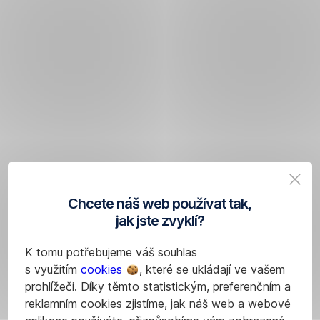
Chcete náš web používat tak,
jak jste zvyklí?
K tomu potřebujeme váš souhlas
s využitím
cookies
, které se ukládají ve vašem
prohlížeči. Díky těmto statistickým, preferenčním a
reklamním cookies zjistíme, jak náš web a webové