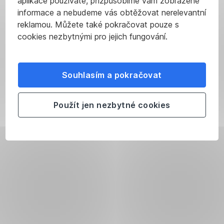
aplikace používáte, přizpůsobíme vám zobrazené
informace a nebudeme vás obtěžovat nerelevantní
reklamou. Můžete také pokračovat pouze s
cookies nezbytnými pro jejich fungování.
Souhlasím a pokračovat
Použít jen nezbytné cookies