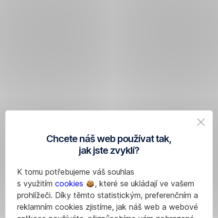
Chcete náš web používat tak,
jak jste zvyklí?
K tomu potřebujeme váš souhlas
s využitím
cookies
, které se ukládají ve vašem
prohlížeči. Díky těmto statistickým, preferenčním a
reklamním cookies zjistíme, jak náš web a webové