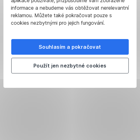
aplikace používáte, přizpůsobíme vám zobrazené
informace a nebudeme vás obtěžovat nerelevantní
reklamou. Můžete také pokračovat pouze s
cookies nezbytnými pro jejich fungování.
Souhlasím a pokračovat
Použít jen nezbytné cookies