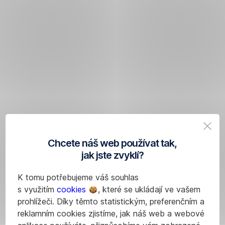
Chcete náš web používat tak,
jak jste zvyklí?
K tomu potřebujeme váš souhlas
s využitím
cookies
, které se ukládají ve vašem
prohlížeči. Díky těmto statistickým, preferenčním a
reklamním cookies zjistíme, jak náš web a webové