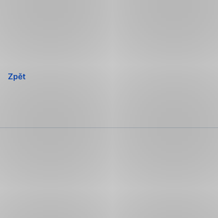
Přeskočit
navigaci
Zpět