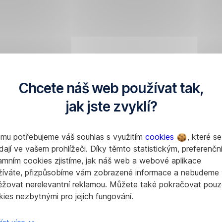
Chcete náš web používat tak,
jak jste zvyklí?
omu potřebujeme váš souhlas s využitím
cookies
, které se
dají ve vašem prohlížeči. Díky těmto statistickým, preferenčn
amním cookies zjistíme, jak náš web a webové aplikace
žíváte, přizpůsobíme vám zobrazené informace a nebudeme
ěžovat nerelevantní reklamou. Můžete také pokračovat pouz
ies nezbytnými pro jejich fungování.