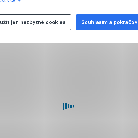
íst více
užít jen nezbytné cookies
Souhlasím a pokračov