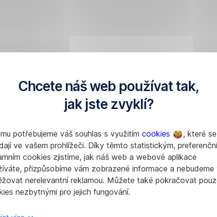
Chcete náš web používat tak,
jak jste zvyklí?
omu potřebujeme váš souhlas s využitím
cookies
, které se
dají ve vašem prohlížeči. Díky těmto statistickým, preferenčn
amním cookies zjistíme, jak náš web a webové aplikace
žíváte, přizpůsobíme vám zobrazené informace a nebudeme
ěžovat nerelevantní reklamou. Můžete také pokračovat pouz
ies nezbytnými pro jejich fungování.