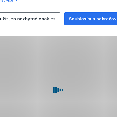
íst více
užít jen nezbytné cookies
Souhlasím a pokračov