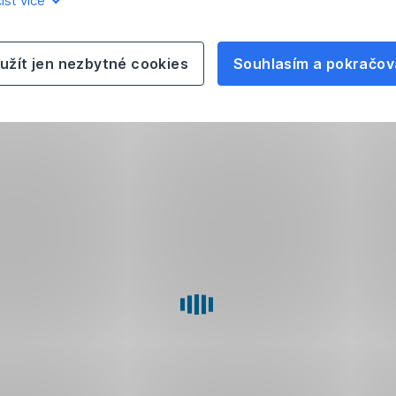
íst více
užít jen nezbytné cookies
Souhlasím a pokračov