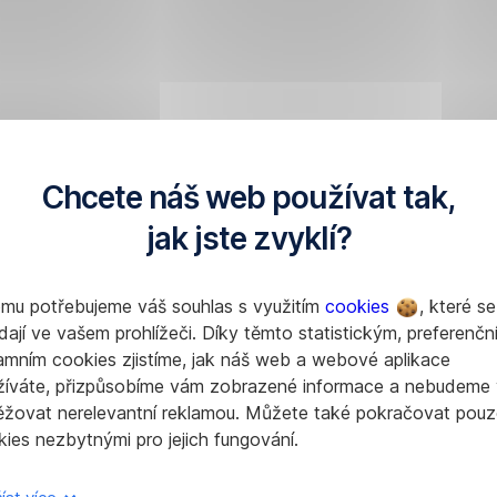
Chcete náš web používat tak,
jak jste zvyklí?
omu potřebujeme váš souhlas s využitím
cookies
, které se
dají ve vašem prohlížeči. Díky těmto statistickým, preferenčn
amním cookies zjistíme, jak náš web a webové aplikace
žíváte, přizpůsobíme vám zobrazené informace a nebudeme
ěžovat nerelevantní reklamou. Můžete také pokračovat pouz
ies nezbytnými pro jejich fungování.