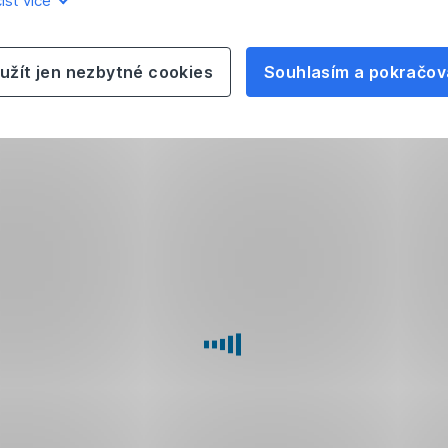
íst více
užít jen nezbytné cookies
Souhlasím a pokračov