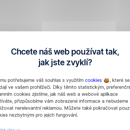
Chcete náš web používat tak,
jak jste zvyklí?
omu potřebujeme váš souhlas s využitím
cookies
, které se
dají ve vašem prohlížeči. Díky těmto statistickým, preferenčn
amním cookies zjistíme, jak náš web a webové aplikace
žíváte, přizpůsobíme vám zobrazené informace a nebudeme
ěžovat nerelevantní reklamou. Můžete také pokračovat pouz
ies nezbytnými pro jejich fungování.