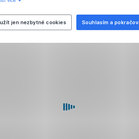
íst více
užít jen nezbytné cookies
Souhlasím a pokračov