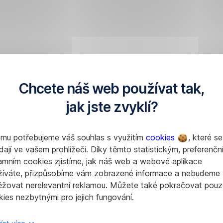
Chcete náš web používat tak,
jak jste zvyklí?
omu potřebujeme váš souhlas s využitím
cookies
, které se
dají ve vašem prohlížeči. Díky těmto statistickým, preferenčn
amním cookies zjistíme, jak náš web a webové aplikace
žíváte, přizpůsobíme vám zobrazené informace a nebudeme
ěžovat nerelevantní reklamou. Můžete také pokračovat pouz
ies nezbytnými pro jejich fungování.